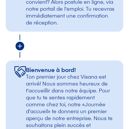
convient? Alors postule en ligne, via
notre portail de l'emploi. Tu recevras
immédiatement une confirmation
de réception.
Bienvenue à bord!
Ton premier jour chez Visana est
arrivé! Nous sommes heureux de
t'accueillir dans notre équipe. Pour
que tu te sentes rapidement
comme chez toi, notre «Journée
d'accueil» te donnera un premier
aperçu de notre entreprise. Nous te
souhaitons plein succès et